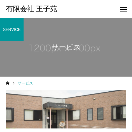
有限会社 王子苑
SERVICE
サービス
サービス