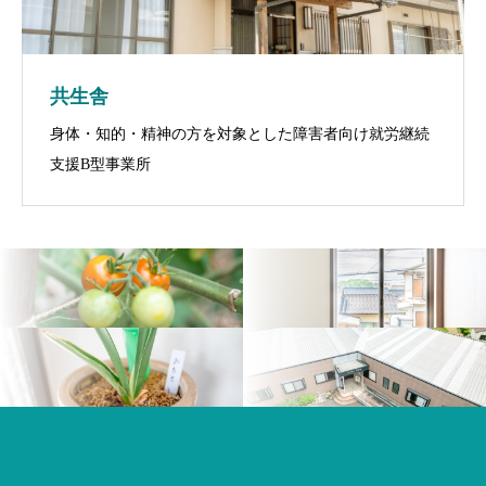
共生舎
身体・知的・精神の方を対象とした障害者向け就労継続
支援B型事業所